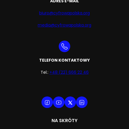
ADRES E-MAIL
biuro@cyfrowapolska.org
media@cyfrowapolska.org
TELEFON KONTAKTOWY
Tel.:
+48 (22) 666 22 46
NA SKRÓTY