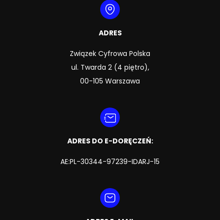
ADRES
Związek Cyfrowa Polska
ul. Twarda 2 (4 piętro),
00-105 Warszawa
ADRES DO E-DORĘCZEŃ:
AE:PL-30344-97239-IDARJ-15