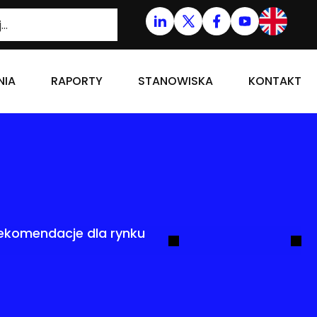
NIA
RAPORTY
STANOWISKA
KONTAKT
 rekomendacje dla rynku