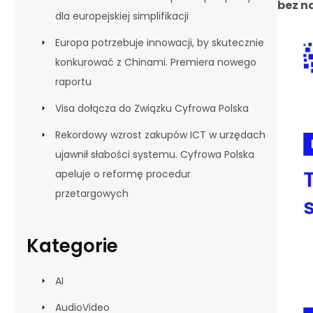
bez n
dla europejskiej simplifikacji
Europa potrzebuje innowacji, by skutecznie
konkurować z Chinami. Premiera nowego
raportu
Visa dołącza do Związku Cyfrowa Polska
Rekordowy wzrost zakupów ICT w urzędach
ujawnił słabości systemu. Cyfrowa Polska
apeluje o reformę procedur
przetargowych
Kategorie
AI
AudioVideo