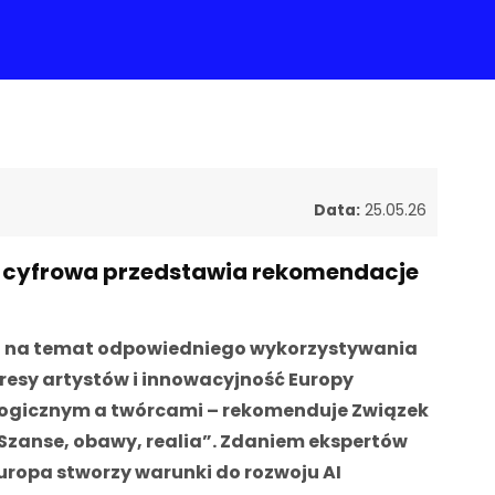
Data:
25.05.26
nża cyfrowa przedstawia rekomendacje
ej na temat odpowiedniego wykorzystywania
resy artystów i innowacyjność Europy
logicznym a twórcami – rekomenduje Związek
 Szanse, obawy, realia”. Zdaniem ekspertów
Europa stworzy warunki do rozwoju AI