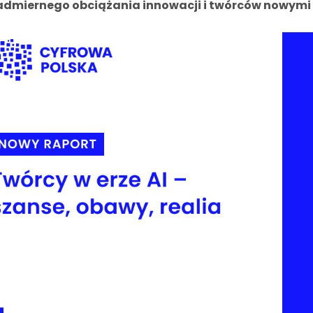
admiernego obciążania innowacji i twórców nowymi 