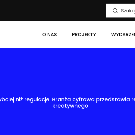
O NAS
PROJEKTY
WYDARZE
zybciej niż regulacje. Branża cyfrowa przedstawia
kreatywnego